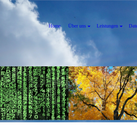
Home
Über uns
Leistungen
Dat
...