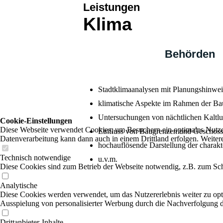
Leistungen
Klima
Behörden
Stadtklimaanalysen mit Planungshinwe
klimatische Aspekte im Rahmen der Bau
Untersuchungen von nächtlichen Kaltlu
Cookie-Einstellungen
Diese Webseite verwendet Cookies, um Besuchern ein optimales Nutzerer
Einfluss von Baugrenzen und Geschoss
Datenverarbeitung kann dann auch in einem Drittland erfolgen. Weiter
hochauflösende Darstellung der charakte
Technisch notwendige
u.v.m.
Diese Cookies sind zum Betrieb der Webseite notwendig, z.B. zum Sch
Analytische
Diese Cookies werden verwendet, um das Nutzererlebnis weiter zu optim
Ausspielung von personalisierter Werbung durch die Nachverfolgung de
Drittanbieter-Inhalte