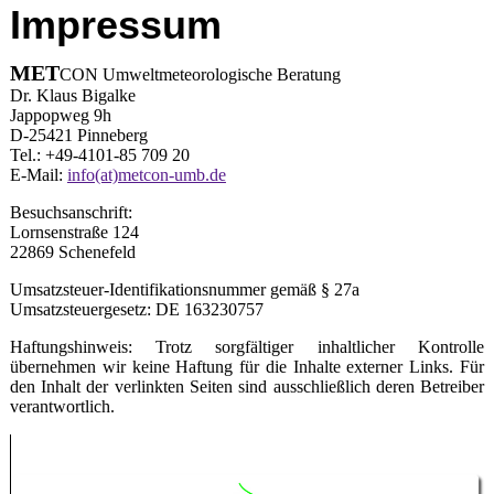
Impressum
MET
CON Umweltmeteorologische Beratung
Dr. Klaus Bigalke
Jappopweg 9h
D-25421 Pinneberg
Tel.: +49-4101-85 709 20
E-Mail:
info(at)metcon-umb.de
Besuchsanschrift:
Lornsenstraße 124
22869 Schenefeld
Umsatzsteuer-Identifikationsnummer gemäß § 27a
Umsatzsteuergesetz: DE 163230757
Haftungshinweis: Trotz sorgfältiger inhaltlicher Kontrolle
übernehmen wir keine Haftung für die Inhalte externer Links. Für
den Inhalt der verlinkten Seiten sind ausschließlich deren Betreiber
verantwortlich.