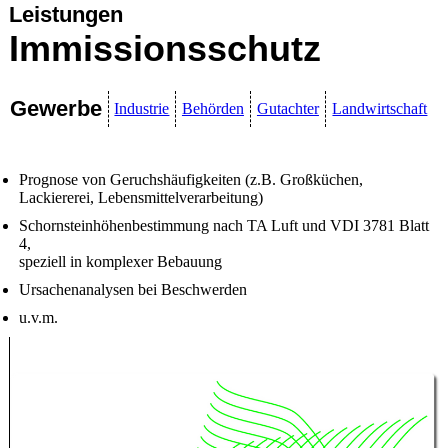
Leistungen
Immissionsschutz
Gewerbe
Industrie
Behörden
Gutachter
Landwirtschaft
Prognose von Geruchshäufigkeiten (z.B. Großküchen,
Lackiererei, Lebensmittelverarbeitung)
Schornsteinhöhenbestimmung nach TA Luft und VDI 3781 Blatt
4,
speziell in komplexer Bebauung
Ursachenanalysen bei Beschwerden
u.v.m.